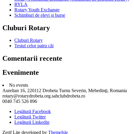
RYLA
Rotary Youth Exchange
Schimburi de elevi şi burse
Cluburi Rotary
Cluburi Rotary
Testul celor patru căi
Comentarii recente
Evenimente
No events
Aurelian 16, 220112 Drobeta Turnu Severin, Mehedinţi, Romania
rotary@rotarydrobeta.org.sahclubdrobeta.ro
0040 745 526 896
Legătură Facebook
Legătură Twitter
Legătură Linkedin
Zerif Lite
developed by
ThemeIsle