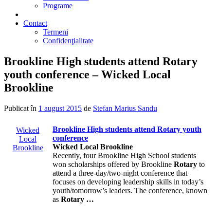
Programe
2% din impozit
Contact
Termeni
Confidenţialitate
Brookline High students attend Rotary
youth conference – Wicked Local
Brookline
Publicat în
1 august 2015
de
Stefan Marius Sandu
Brookline High students attend
Rotary
youth
Wicked
conference
Local
Wicked Local Brookline
Brookline
Recently, four Brookline High School students
won scholarships offered by Brookline
Rotary
to
attend a three-day/two-night conference that
focuses on developing leadership skills in today’s
youth/tomorrow’s leaders. The conference, known
as
Rotary
…