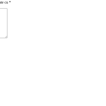
ate cu
*