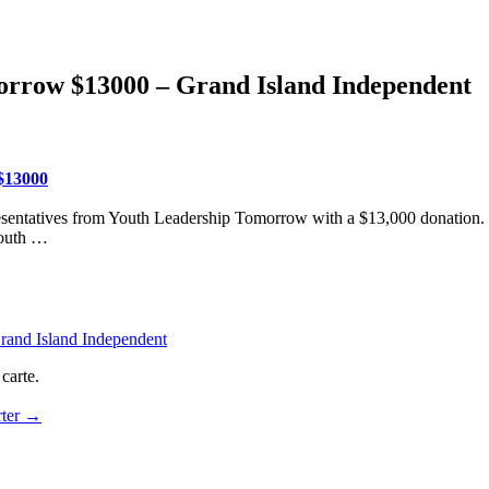
orrow $13000 – Grand Island Independent
$13000
esentatives from Youth Leadership Tomorrow with a $13,000 donation
Youth …
rand Island Independent
carte.
rter
→