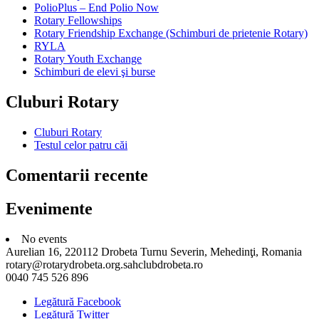
PolioPlus – End Polio Now
Rotary Fellowships
Rotary Friendship Exchange (Schimburi de prietenie Rotary)
RYLA
Rotary Youth Exchange
Schimburi de elevi şi burse
Cluburi Rotary
Cluburi Rotary
Testul celor patru căi
Comentarii recente
Evenimente
No events
Aurelian 16, 220112 Drobeta Turnu Severin, Mehedinţi, Romania
rotary@rotarydrobeta.org.sahclubdrobeta.ro
0040 745 526 896
Legătură Facebook
Legătură Twitter