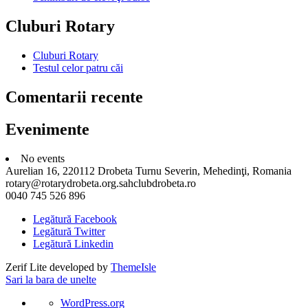
Cluburi Rotary
Cluburi Rotary
Testul celor patru căi
Comentarii recente
Evenimente
No events
Aurelian 16, 220112 Drobeta Turnu Severin, Mehedinţi, Romania
rotary@rotarydrobeta.org.sahclubdrobeta.ro
0040 745 526 896
Legătură Facebook
Legătură Twitter
Legătură Linkedin
Zerif Lite
developed by
ThemeIsle
Sari la bara de unelte
Despre
WordPress.org