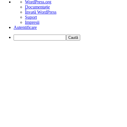
Despre
WordPress.org
WordPress
Documentație
Învață WordPress
Suport
Impresii
Autentificare
Caută