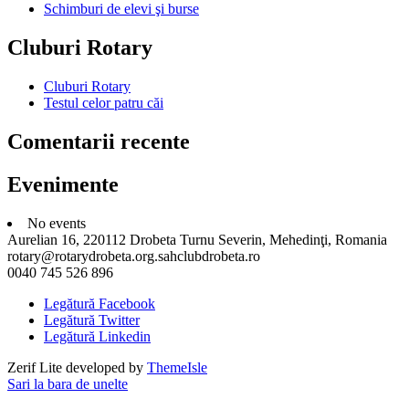
Schimburi de elevi şi burse
Cluburi Rotary
Cluburi Rotary
Testul celor patru căi
Comentarii recente
Evenimente
No events
Aurelian 16, 220112 Drobeta Turnu Severin, Mehedinţi, Romania
rotary@rotarydrobeta.org.sahclubdrobeta.ro
0040 745 526 896
Legătură Facebook
Legătură Twitter
Legătură Linkedin
Zerif Lite
developed by
ThemeIsle
Sari la bara de unelte