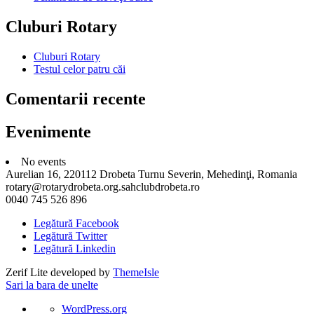
Cluburi Rotary
Cluburi Rotary
Testul celor patru căi
Comentarii recente
Evenimente
No events
Aurelian 16, 220112 Drobeta Turnu Severin, Mehedinţi, Romania
rotary@rotarydrobeta.org.sahclubdrobeta.ro
0040 745 526 896
Legătură Facebook
Legătură Twitter
Legătură Linkedin
Zerif Lite
developed by
ThemeIsle
Sari la bara de unelte
Despre
WordPress.org