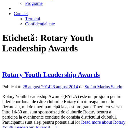
Programe
2% din impozit
Contact
Termeni
Confidenţialitate
Etichetă:
Rotary Youth
Leadership Awards
Rotary Youth Leadership Awards
Publicat în
28 august 2014
28 august 2014
de
Stefan Marius Sandu
Rotary Youth Leadership Awards (RYLA) este un program pentru
lideri coordonat de către cluburile Rotary din întreaga lume. În
fiecare an, mii de tineri participă la acest program. Tinerii cu vârsta
între 14-30 ani sunt sponsorizaţi de cluburile Rotary pentru a
participa la evenimente conduse de comisia districtului clubului.
Participanții sunt aleși pentru potențialul lor
Read more about Rotary
Youth Leadership Awards
[…]