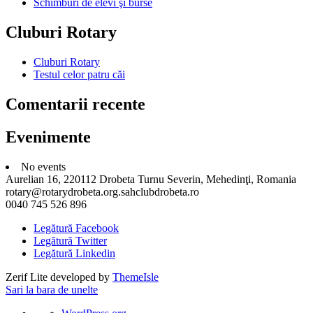
Schimburi de elevi şi burse
Cluburi Rotary
Cluburi Rotary
Testul celor patru căi
Comentarii recente
Evenimente
No events
Aurelian 16, 220112 Drobeta Turnu Severin, Mehedinţi, Romania
rotary@rotarydrobeta.org.sahclubdrobeta.ro
0040 745 526 896
Legătură Facebook
Legătură Twitter
Legătură Linkedin
Zerif Lite
developed by
ThemeIsle
Sari la bara de unelte
Despre