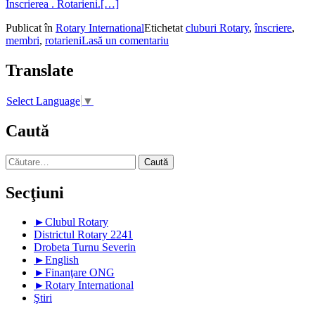
Înscrierea . Rotarieni.
[…]
Publicat în
Rotary International
Etichetat
cluburi Rotary
,
înscriere
,
membri
,
rotarieni
Lasă un comentariu
Translate
Select Language
▼
Caută
Caută
după:
Secţiuni
►
Clubul Rotary
Districtul Rotary 2241
Drobeta Turnu Severin
►
English
►
Finanţare ONG
►
Rotary International
Ştiri