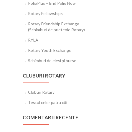
PolioPlus – End Polio Now
Rotary Fellowships
Rotary Friendship Exchange
(Schimburi de prietenie Rotary)
RYLA
Rotary Youth Exchange
Schimburi de elevi şi burse
CLUBURI ROTARY
Cluburi Rotary
Testul celor patru căi
COMENTARII RECENTE