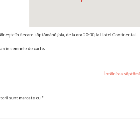
neşte în fiecare săptămână joia, de la ora 20:00, la Hotel Continental.
ura
în semnele de carte.
Întâlnirea săptăm
torii sunt marcate cu
*