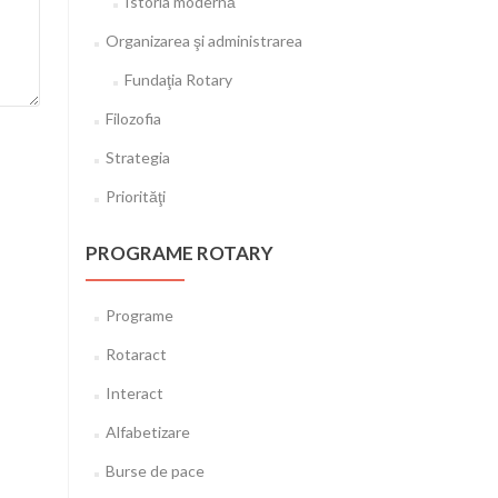
Istoria modernă
Organizarea şi administrarea
Fundaţia Rotary
Filozofia
Strategia
Priorităţi
PROGRAME ROTARY
Programe
Rotaract
Interact
Alfabetizare
Burse de pace