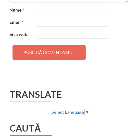
Nume
*
Email
*
Site web
TRANSLATE
Select Language
▼
CAUTĂ