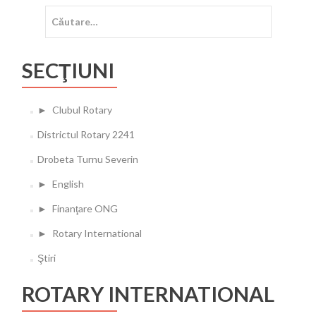
Caută
după:
SECŢIUNI
►
Clubul Rotary
Districtul Rotary 2241
Drobeta Turnu Severin
►
English
►
Finanţare ONG
►
Rotary International
Ştiri
ROTARY INTERNATIONAL