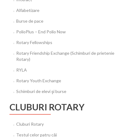
Alfabetizare
Burse de pace
PolioPlus – End Polio Now
Rotary Fellowships
Rotary Friendship Exchange (Schimburi de prietenie
Rotary)
RYLA
Rotary Youth Exchange
Schimburi de elevi şi burse
CLUBURI ROTARY
Cluburi Rotary
Testul celor patru căi