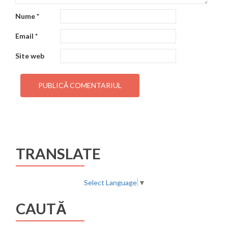
Nume
*
Email
*
Site web
TRANSLATE
Select Language
▼
CAUTĂ