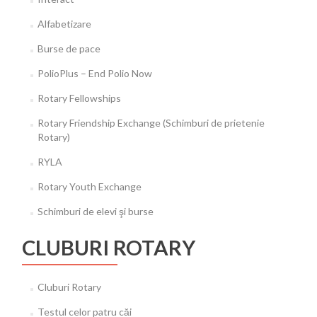
Alfabetizare
Burse de pace
PolioPlus – End Polio Now
Rotary Fellowships
Rotary Friendship Exchange (Schimburi de prietenie
Rotary)
RYLA
Rotary Youth Exchange
Schimburi de elevi şi burse
CLUBURI ROTARY
Cluburi Rotary
Testul celor patru căi