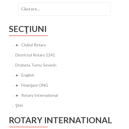
Caută
după:
SECŢIUNI
►
Clubul Rotary
Districtul Rotary 2241
Drobeta Turnu Severin
►
English
►
Finanţare ONG
►
Rotary International
Ştiri
ROTARY INTERNATIONAL