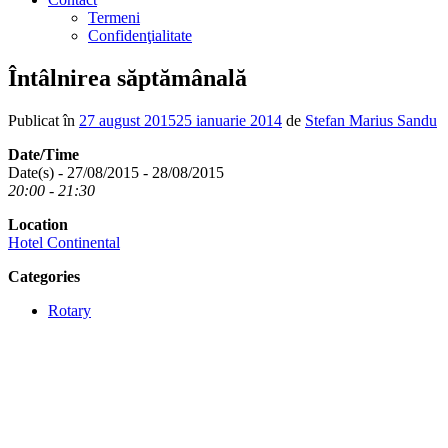
Termeni
Confidenţialitate
Întâlnirea săptămânală
Publicat în
27 august 2015
25 ianuarie 2014
de
Stefan Marius Sandu
Date/Time
Date(s) - 27/08/2015 - 28/08/2015
20:00 - 21:30
Location
Hotel Continental
Categories
Rotary