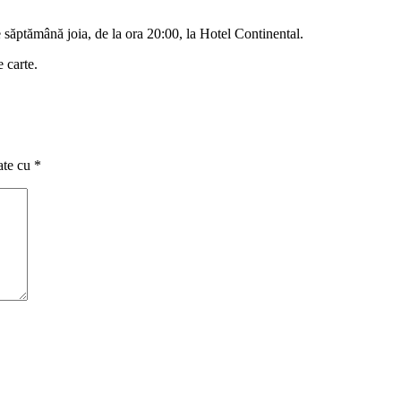
săptămână joia, de la ora 20:00, la Hotel Continental.
 carte.
ate cu
*