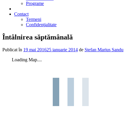
Programe
2% din impozit
Contact
Termeni
Confidenţialitate
Întâlnirea săptămânală
Publicat în
19 mai 2016
25 ianuarie 2014
de
Stefan Marius Sandu
Loading Map....