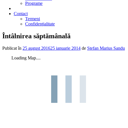
Programe
2% din impozit
Contact
Termeni
Confidenţialitate
Întâlnirea săptămânală
Publicat în
25 august 2016
25 ianuarie 2014
de
Stefan Marius Sandu
Loading Map....