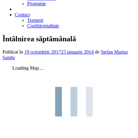
Programe
2% din impozit
Contact
Termeni
Confidenţialitate
Întâlnirea săptămânală
Publicat în
19 octombrie 2017
25 ianuarie 2014
de
Stefan Marius
Sandu
Loading Map....