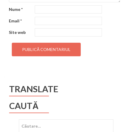
Nume
*
Email
*
Site web
TRANSLATE
CAUTĂ
Caută
după: