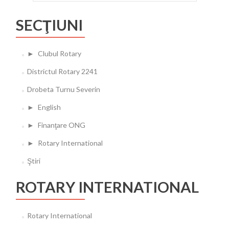
SECŢIUNI
►
Clubul Rotary
Districtul Rotary 2241
Drobeta Turnu Severin
►
English
►
Finanţare ONG
►
Rotary International
Ştiri
ROTARY INTERNATIONAL
Rotary International