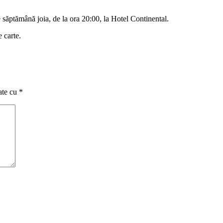
săptămână joia, de la ora 20:00, la Hotel Continental.
 carte.
ate cu
*