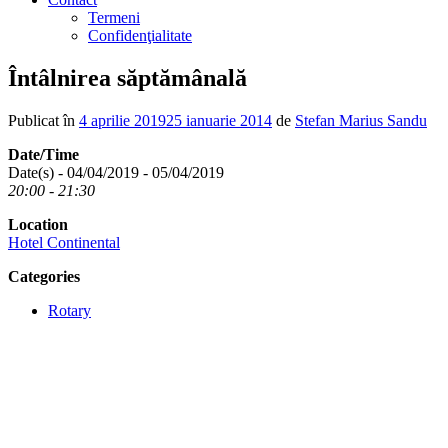
Termeni
Confidenţialitate
Întâlnirea săptămânală
Publicat în
4 aprilie 2019
25 ianuarie 2014
de
Stefan Marius Sandu
Date/Time
Date(s) - 04/04/2019 - 05/04/2019
20:00 - 21:30
Location
Hotel Continental
Categories
Rotary