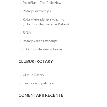
PolioPlus – End Polio Now
Rotary Fellowships
Rotary Friendship Exchange
(Schimburi de prietenie Rotary)
RYLA
Rotary Youth Exchange
Schimburi de elevi şi burse
CLUBURI ROTARY
Cluburi Rotary
Testul celor patru căi
COMENTARII RECENTE