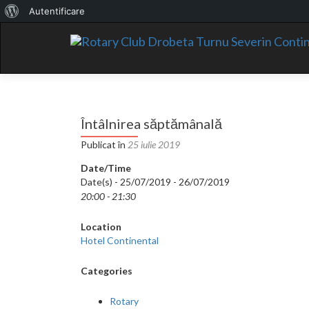
Despre
Autentificare
WordPress
Întâlnirea săptămânală
Publicat în
25 iulie 2019
Date/Time
Date(s) - 25/07/2019 - 26/07/2019
20:00 - 21:30
Location
Hotel Continental
Categories
Rotary