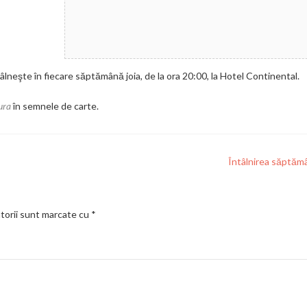
neşte în fiecare săptămână joia, de la ora 20:00, la Hotel Continental.
ura
în semnele de carte.
Întâlnirea săptăm
torii sunt marcate cu
*