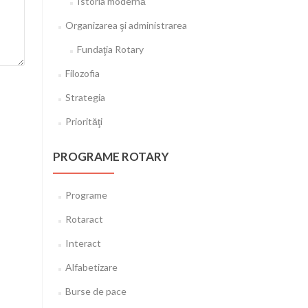
Istoria modernă
Organizarea şi administrarea
Fundaţia Rotary
Filozofia
Strategia
Priorităţi
PROGRAME ROTARY
Programe
Rotaract
Interact
Alfabetizare
Burse de pace