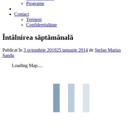
Programe
2% din impozit
Contact
Termeni
Confidenţialitate
Întâlnirea săptămânală
Publicat în
3 octombrie 2019
25 ianuarie 2014
de
Stefan Marius
Sandu
Loading Map....