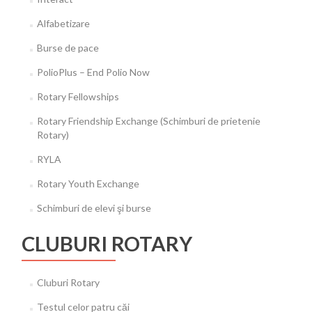
Alfabetizare
Burse de pace
PolioPlus – End Polio Now
Rotary Fellowships
Rotary Friendship Exchange (Schimburi de prietenie
Rotary)
RYLA
Rotary Youth Exchange
Schimburi de elevi şi burse
CLUBURI ROTARY
Cluburi Rotary
Testul celor patru căi