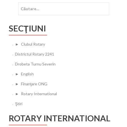
Caută
după:
SECŢIUNI
►
Clubul Rotary
Districtul Rotary 2241
Drobeta Turnu Severin
►
English
►
Finanţare ONG
►
Rotary International
Ştiri
ROTARY INTERNATIONAL