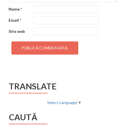
Nume
*
Email
*
Site web
TRANSLATE
Select Language
▼
CAUTĂ