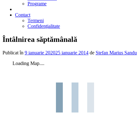
Programe
2% din impozit
Contact
Termeni
Confidenţialitate
Întâlnirea săptămânală
Publicat în
9 ianuarie 2020
25 ianuarie 2014
de
Stefan Marius Sandu
Loading Map....