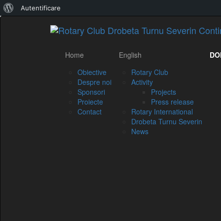
Despre
Autentificare
WordPress
Home
English
DO
Obiective
Rotary Club
Despre noi
Activity
Sponsori
Projects
Proiecte
Press release
Contact
Rotary International
Drobeta Turnu Severin
News