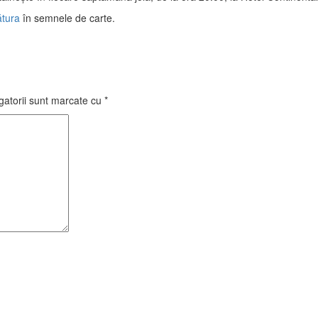
ătura
în semnele de carte.
gatorii sunt marcate cu
*