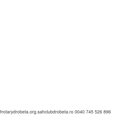
@rotarydrobeta.org.sahclubdrobeta.ro
0040 745 526 896