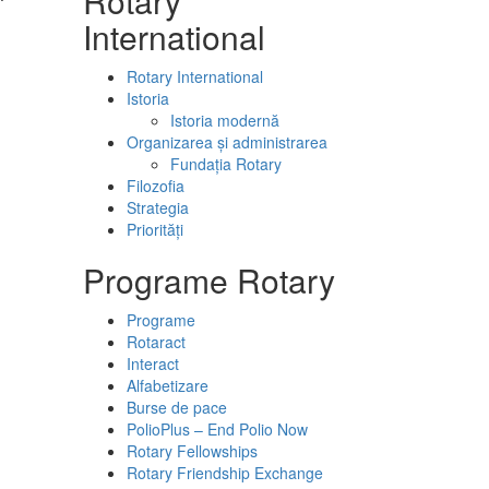
Rotary
International
Rotary International
Istoria
Istoria modernă
Organizarea şi administrarea
Fundaţia Rotary
Filozofia
Strategia
Priorităţi
Programe Rotary
Programe
Rotaract
Interact
Alfabetizare
Burse de pace
PolioPlus – End Polio Now
Rotary Fellowships
Rotary Friendship Exchange