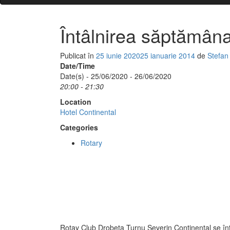
Întâlnirea săptămâna
Publicat în
25 iunie 2020
25 ianuarie 2014
de
Stefan
Date/Time
Date(s) - 25/06/2020 - 26/06/2020
20:00 - 21:30
Location
Hotel Continental
Categories
Rotary
Rotay Club Drobeta Turnu Severin Continental se întâ