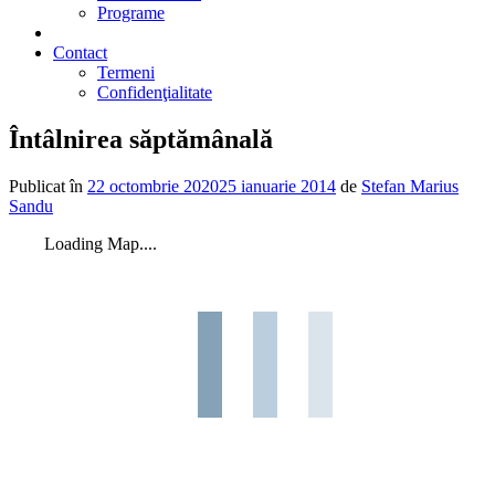
Programe
2% din impozit
Contact
Termeni
Confidenţialitate
Întâlnirea săptămânală
Publicat în
22 octombrie 2020
25 ianuarie 2014
de
Stefan Marius
Sandu
Loading Map....