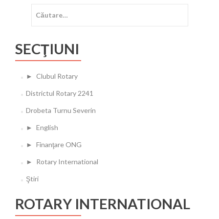
Caută
după:
SECŢIUNI
►
Clubul Rotary
Districtul Rotary 2241
Drobeta Turnu Severin
►
English
►
Finanţare ONG
►
Rotary International
Ştiri
ROTARY INTERNATIONAL