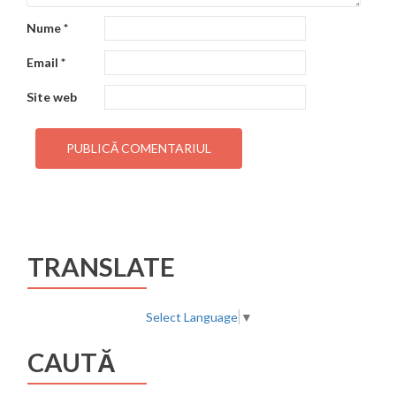
Nume
*
Email
*
Site web
TRANSLATE
Select Language
▼
CAUTĂ