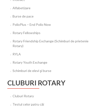
Alfabetizare
Burse de pace
PolioPlus – End Polio Now
Rotary Fellowships
Rotary Friendship Exchange (Schimburi de prietenie
Rotary)
RYLA
Rotary Youth Exchange
Schimburi de elevi şi burse
CLUBURI ROTARY
Cluburi Rotary
Testul celor patru căi