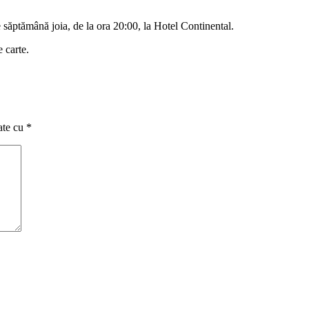
săptămână joia, de la ora 20:00, la Hotel Continental.
 carte.
ate cu
*