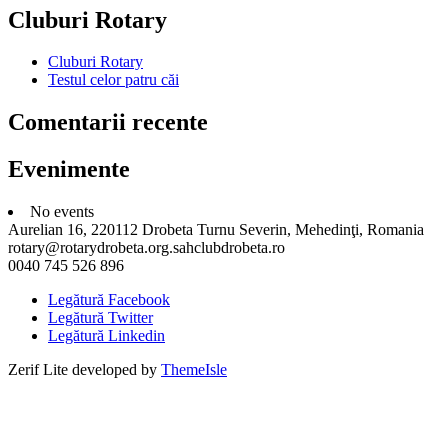
Cluburi Rotary
Cluburi Rotary
Testul celor patru căi
Comentarii recente
Evenimente
No events
Aurelian 16, 220112 Drobeta Turnu Severin, Mehedinţi, Romania
rotary@rotarydrobeta.org.sahclubdrobeta.ro
0040 745 526 896
Legătură Facebook
Legătură Twitter
Legătură Linkedin
Zerif Lite
developed by
ThemeIsle