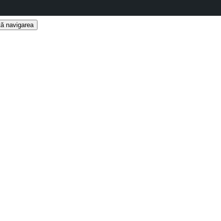
ă navigarea
t