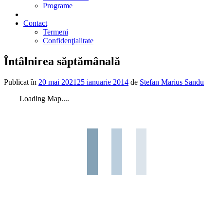
Programe
2% din impozit
Contact
Termeni
Confidenţialitate
Întâlnirea săptămânală
Publicat în
20 mai 2021
25 ianuarie 2014
de
Stefan Marius Sandu
Loading Map....