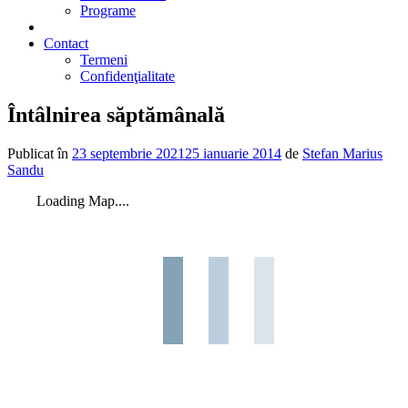
Programe
2% din impozit
Contact
Termeni
Confidenţialitate
Întâlnirea săptămânală
Publicat în
23 septembrie 2021
25 ianuarie 2014
de
Stefan Marius
Sandu
Loading Map....