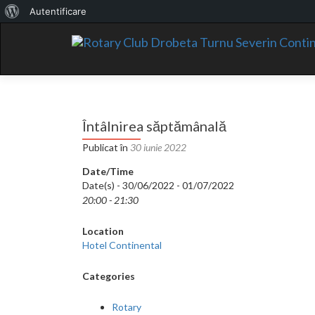
Despre
Autentificare
WordPress
Întâlnirea săptămânală
Publicat în
30 iunie 2022
Date/Time
Date(s) - 30/06/2022 - 01/07/2022
20:00 - 21:30
Location
Hotel Continental
Categories
Rotary