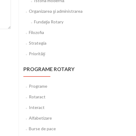
Istoria modernă
Organizarea şi administrarea
Fundaţia Rotary
Filozofia
Strategia
Priorităţi
PROGRAME ROTARY
Programe
Rotaract
Interact
Alfabetizare
Burse de pace