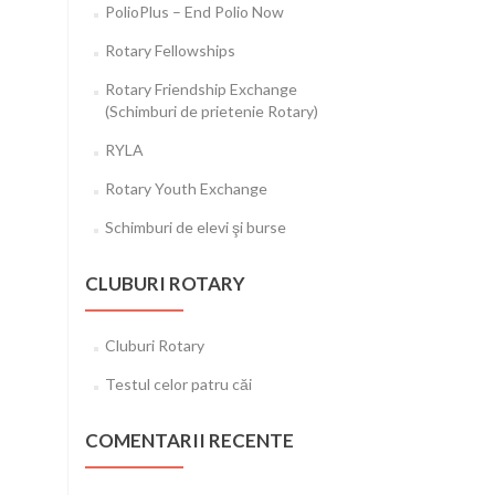
PolioPlus – End Polio Now
Rotary Fellowships
Rotary Friendship Exchange
(Schimburi de prietenie Rotary)
RYLA
Rotary Youth Exchange
Schimburi de elevi şi burse
CLUBURI ROTARY
Cluburi Rotary
Testul celor patru căi
COMENTARII RECENTE