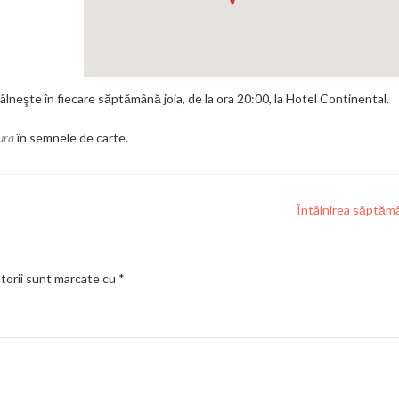
neşte în fiecare săptămână joia, de la ora 20:00, la Hotel Continental.
ura
în semnele de carte.
Întâlnirea săptăm
torii sunt marcate cu
*