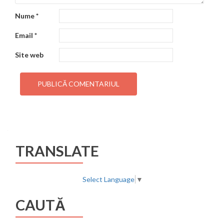
Nume
*
Email
*
Site web
TRANSLATE
Select Language
▼
CAUTĂ