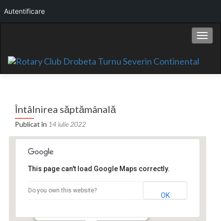
Autentificare
Comut
Întâlnirea săptămânală
Publicat în
14 iulie 2022
This page can't load Google Maps correctly.
Hotel Continental
Do you own this website?
OK
Bd. Carol I nr.2 - Drobeta Turnu Severin
Events