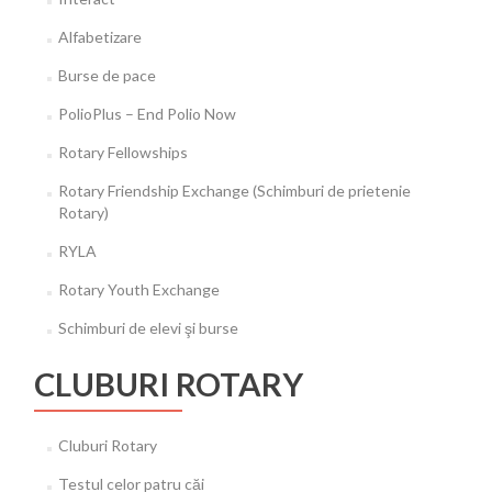
Alfabetizare
Burse de pace
PolioPlus – End Polio Now
Rotary Fellowships
Rotary Friendship Exchange (Schimburi de prietenie
Rotary)
RYLA
Rotary Youth Exchange
Schimburi de elevi şi burse
CLUBURI ROTARY
Cluburi Rotary
Testul celor patru căi