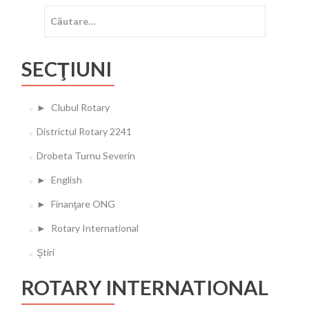
Caută
după:
SECŢIUNI
►
Clubul Rotary
Districtul Rotary 2241
Drobeta Turnu Severin
►
English
►
Finanţare ONG
►
Rotary International
Ştiri
ROTARY INTERNATIONAL