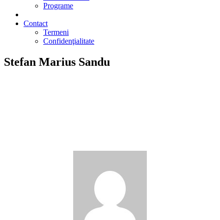
Programe
2% din impozit
Contact
Termeni
Confidenţialitate
Stefan Marius Sandu