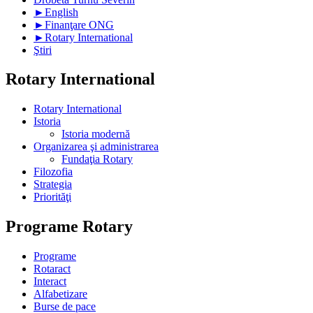
►
English
►
Finanţare ONG
►
Rotary International
Ştiri
Rotary International
Rotary International
Istoria
Istoria modernă
Organizarea şi administrarea
Fundaţia Rotary
Filozofia
Strategia
Priorităţi
Programe Rotary
Programe
Rotaract
Interact
Alfabetizare
Burse de pace