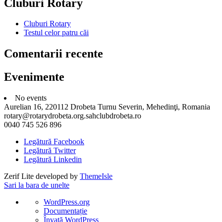
Cluburi Rotary
Cluburi Rotary
Testul celor patru căi
Comentarii recente
Evenimente
No events
Aurelian 16, 220112 Drobeta Turnu Severin, Mehedinţi, Romania
rotary@rotarydrobeta.org.sahclubdrobeta.ro
0040 745 526 896
Legătură Facebook
Legătură Twitter
Legătură Linkedin
Zerif Lite
developed by
ThemeIsle
Sari la bara de unelte
Despre
WordPress.org
WordPress
Documentație
Învață WordPress