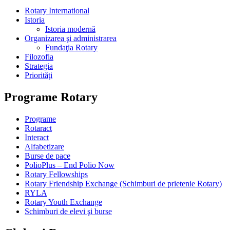
Rotary International
Istoria
Istoria modernă
Organizarea şi administrarea
Fundaţia Rotary
Filozofia
Strategia
Priorităţi
Programe Rotary
Programe
Rotaract
Interact
Alfabetizare
Burse de pace
PolioPlus – End Polio Now
Rotary Fellowships
Rotary Friendship Exchange (Schimburi de prietenie Rotary)
RYLA
Rotary Youth Exchange
Schimburi de elevi şi burse