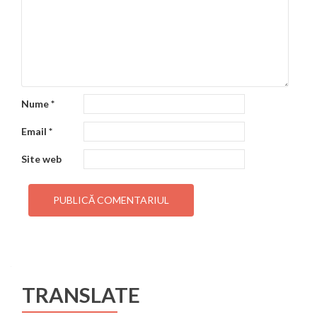
Nume
*
Email
*
Site web
TRANSLATE