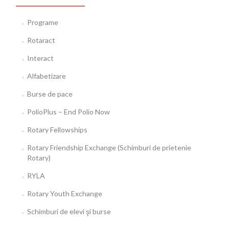
Programe
Rotaract
Interact
Alfabetizare
Burse de pace
PolioPlus – End Polio Now
Rotary Fellowships
Rotary Friendship Exchange (Schimburi de prietenie
Rotary)
RYLA
Rotary Youth Exchange
Schimburi de elevi şi burse