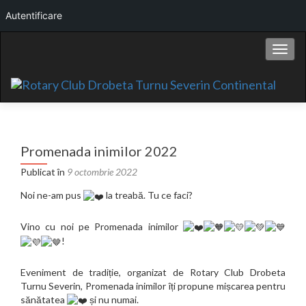
Autentificare
Comut
Promenada inimilor 2022
Publicat în
9 octombrie 2022
Noi ne-am pus
la treabă. Tu ce faci?
Vino cu noi pe Promenada inimilor
!
Eveniment de tradiție, organizat de Rotary Club Drobeta
Turnu Severin, Promenada inimilor îți propune mișcarea pentru
sănătatea
și nu numai.