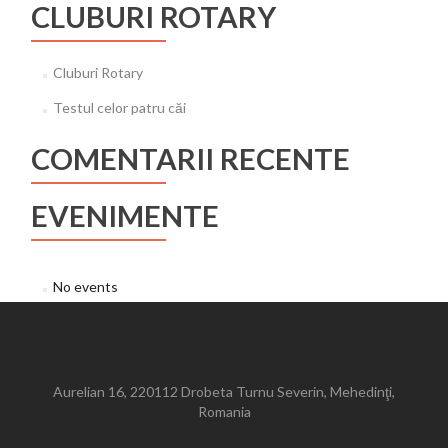
CLUBURI ROTARY
Cluburi Rotary
Testul celor patru căi
COMENTARII RECENTE
EVENIMENTE
No events
Aurelian 16, 220112 Drobeta Turnu Severin, Mehedinţi,
Romania