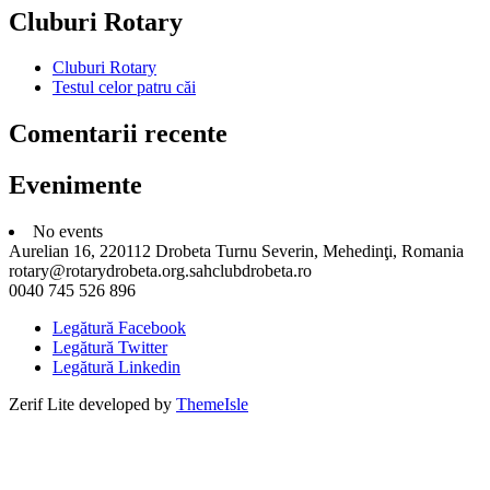
Cluburi Rotary
Cluburi Rotary
Testul celor patru căi
Comentarii recente
Evenimente
No events
Aurelian 16, 220112 Drobeta Turnu Severin, Mehedinţi, Romania
rotary@rotarydrobeta.org.sahclubdrobeta.ro
0040 745 526 896
Legătură Facebook
Legătură Twitter
Legătură Linkedin
Zerif Lite
developed by
ThemeIsle