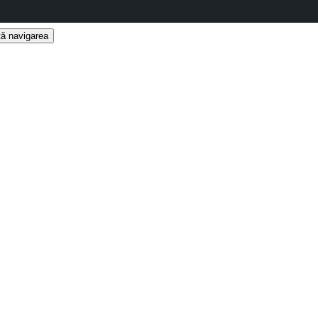
ă navigarea
t