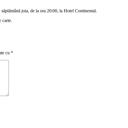
săptămână joia, de la ora 20:00, la Hotel Continental.
 carte.
ate cu
*