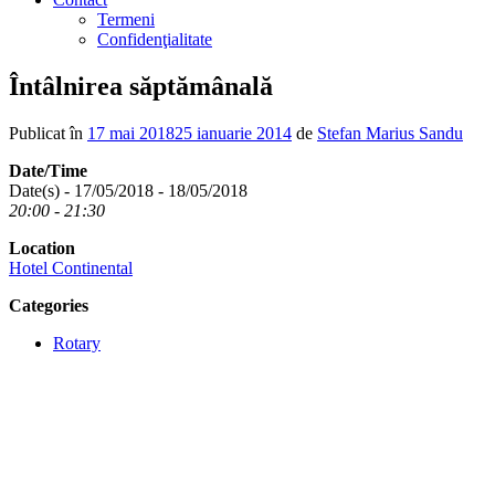
Termeni
Confidenţialitate
Întâlnirea săptămânală
Publicat în
17 mai 2018
25 ianuarie 2014
de
Stefan Marius Sandu
Date/Time
Date(s) - 17/05/2018 - 18/05/2018
20:00 - 21:30
Location
Hotel Continental
Categories
Rotary