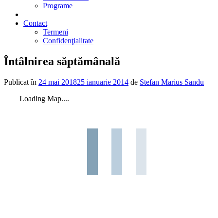
Programe
2% din impozit
Contact
Termeni
Confidenţialitate
Întâlnirea săptămânală
Publicat în
24 mai 2018
25 ianuarie 2014
de
Stefan Marius Sandu
Loading Map....